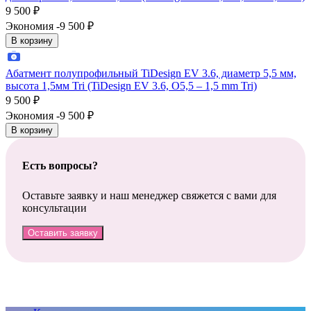
9 500
₽
Экономия -9 500
₽
В корзину
Абатмент полупрофильный TiDesign EV 3.6, диаметр 5,5 мм,
высота 1,5мм Tri (TiDesign EV 3.6, O5,5 – 1,5 mm Tri)
9 500
₽
Экономия -9 500
₽
В корзину
Есть вопросы?
Оставьте заявку и наш менеджер свяжется с вами для
консультации
Оставить заявку