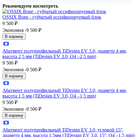
Рекомендуем посмотреть
OSSIX Bone - губчатый оссифицируемый блок
9 500
₽
Экономия -9 500
₽
В корзину
Абатмент полупрофильный TiDesign EV 3.0, диаметр 4 мм,
высота 2,5 мм (TiDesign EV 3.0, O4 –2,5 mm)
9 500
₽
Экономия -9 500
₽
В корзину
Абатмент полупрофильный TiDesign EV 3.0, диаметр 4 мм,
высота 1,5 мм (TiDesign EV 3.0, O4 –1,5 mm)
9 500
₽
Экономия -9 500
₽
В корзину
Абатмент полупрофильный TiDesign EV 3.0, угловой 15°,
диаметр 4 мм, высота 1,5мм (TiDesign EV 3.0, 15°, O4 –1,5 mm)