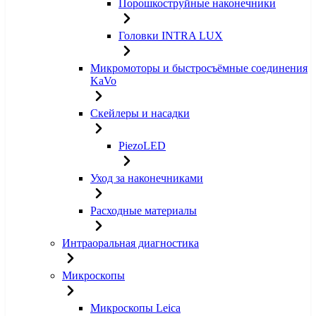
Порошкоструйные наконечники
Головки INTRA LUX
Микромоторы и быстросъёмные соединения
KaVo
Скейлеры и насадки
PiezoLED
Уход за наконечниками
Расходные материалы
Интраоральная диагностика
Микроскопы
Микроскопы Leica