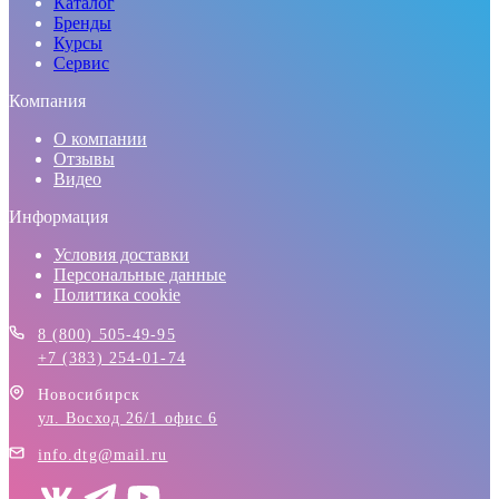
Каталог
Бренды
Курсы
Сервис
Компания
О компании
Отзывы
Видео
Информация
Условия доставки
Персональные данные
Политика cookie
8 (800) 505-49-95
+7 (383) 254-01-74
Новосибирск
ул. Восход 26/1 офис 6
info.dtg@mail.ru