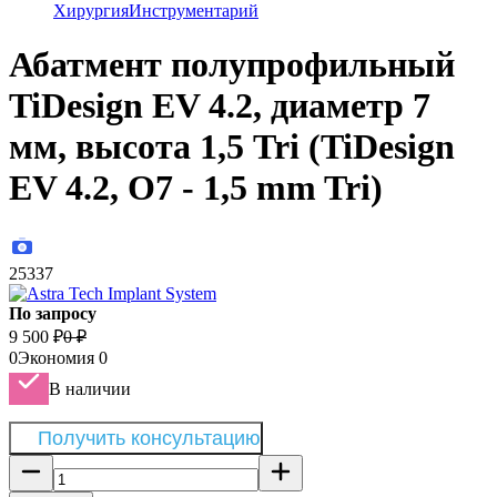
Хирургия
Инструментарий
Абатмент полупрофильный
TiDesign EV 4.2, диаметр 7
мм, высота 1,5 Tri (TiDesign
EV 4.2, O7 - 1,5 mm Tri)
25337
По запросу
9 500
₽
0
₽
0
Экономия
0
В наличии
Получить консультацию