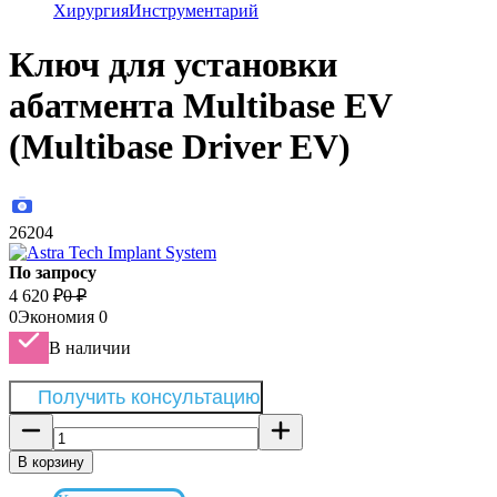
Хирургия
Инструментарий
Ключ для установки
абатмента Multibase EV
(Multibase Driver EV)
26204
По запросу
4 620
₽
0
₽
0
Экономия
0
В наличии
Получить консультацию
В корзину