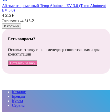
Абатмент временный Temp Abutment EV 3.0 (Temp Abutment
EV 3.0)
4 515
₽
Экономия -4 515
₽
В корзину
Есть вопросы?
Оставьте заявку и наш менеджер свяжется с вами для
консультации
Оставить заявку
Каталог
Бренды
Курсы
Сервис