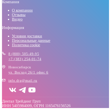
Компания
О компании
Отзывы
Видео
Информация
Условия доставки
Персональные данные
Политика cookie
8 (800) 505-49-95
+7 (383) 254-01-74
Новосибирск
ул. Восход 26/1 офис 6
info.dtg@mail.ru
Дентал Трейдинг Груп
ИНН 5405984009, ОГРН 1165476156526