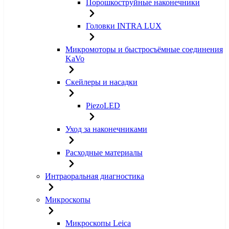
Порошкоструйные наконечники
Головки INTRA LUX
Микромоторы и быстросъёмные соединения
KaVo
Скейлеры и насадки
PiezoLED
Уход за наконечниками
Расходные материалы
Интраоральная диагностика
Микроскопы
Микроскопы Leica