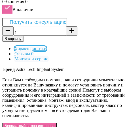
0
Экономия
0
В наличии
Получить консультацию
В корзину
Характеристики
Отзывы 0
Монтаж и сервис
Бренд
Astra Tech Implant System
Если Вам необходима помощь, наши сотрудники моментально
откликнутся на Вашу заявку и помогут установить причину и
устранить поломку в кратчайшие сроки! Помогут с выбором
оборудования и его интеграцией в зависимости от требований
помещения. Установка, монтаж, ввод в эксплуатацию,
квалифицированный инструктаж персонала, мастер-класс по
уходу за инструментом – всё это сделают для Вас наши
специалисты.
Бесплатный вызов инженера