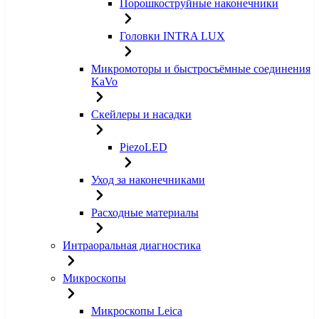
Порошкоструйные наконечники
Головки INTRA LUX
Микромоторы и быстросъёмные соединения
KaVo
Скейлеры и насадки
PiezoLED
Уход за наконечниками
Расходные материалы
Интраоральная диагностика
Микроскопы
Микроскопы Leica