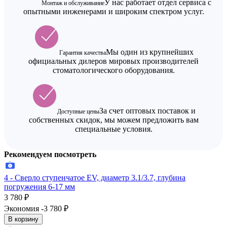
У нас работает отдел сервиса с
Монтаж и обслуживание
опытными инженерами и широким спектром услуг.
Мы один из крупнейших
Гарантия качества
официальных дилеров мировых производителей
стоматологического оборудования.
За счет оптовых поставок и
Доступные цены
собственных скидок, мы можем предложить вам
специальные условия.
Рекомендуем посмотреть
4 - Сверло ступенчатое EV, диаметр 3.1/3.7, глубина
погружения 6-17 мм
3 780
₽
Экономия -3 780
₽
В корзину