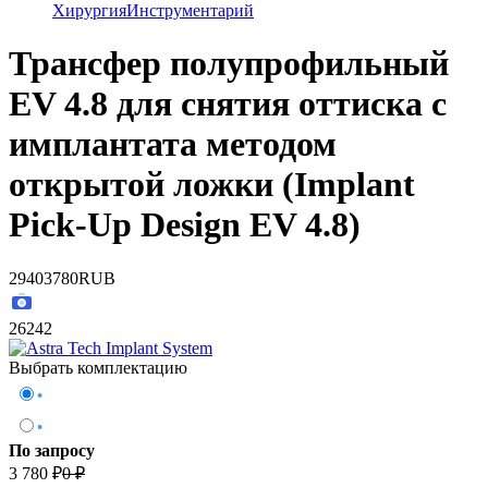
Хирургия
Инструментарий
Трансфер полупрофильный
EV 4.8 для снятия оттиска с
имплантата методом
открытой ложки (Implant
Pick-Up Design EV 4.8)
2940
3780
RUB
26242
Выбрать комплектацию
•
•
По запросу
3 780
₽
0
₽