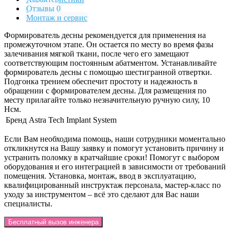
Отзывы 0
Монтаж и сервис
Формирователь десны рекомендуется для применения на
промежуточном этапе. Он остается по месту во время фазы
залечивания мягкой ткани, после чего его замещают
соответствующим постоянным абатментом. Устанавливайте
формирователь десны с помощью шестигранной отвертки.
Подгонка трением обеспечит простоту и надежность в
обращении с формирователем десны. Для размещения по
месту прилагайте только незначительную ручную силу, 10
Нсм.
Бренд
Astra Tech Implant System
Если Вам необходима помощь, наши сотрудники моментально
откликнутся на Вашу заявку и помогут установить причину и
устранить поломку в кратчайшие сроки! Помогут с выбором
оборудования и его интеграцией в зависимости от требований
помещения. Установка, монтаж, ввод в эксплуатацию,
квалифицированный инструктаж персонала, мастер-класс по
уходу за инструментом – всё это сделают для Вас наши
специалисты.
Бесплатный вызов инженера