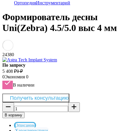
Ортопедия
Инструментарий
Формирователь десны
Uni(Zebra) 4.5/5.0 выс 4 мм
24380
По запросу
5 408
₽
0
₽
0
Экономия
0
В наличии
Получить консультацию
В корзину
Описание
Характеристики