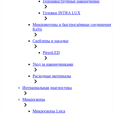
Порошкоструйные наконечники
Головки INTRA LUX
Микромоторы и быстросъёмные соединения
KaVo
Скейлеры и насадки
PiezoLED
Уход за наконечниками
Расходные материалы
Интраоральная диагностика
Микроскопы
Микроскопы Leica