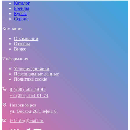
Каталог
Бренды
Курсы
Сервис
Компания
О компании
Отзывы
Видео
Информация
Условия доставки
Персональные данные
Политика cookie
8 (800) 505-49-95
+7 (383) 254-01-74
Новосибирск
ул. Восход 26/1 офис 6
info.dtg@mail.ru