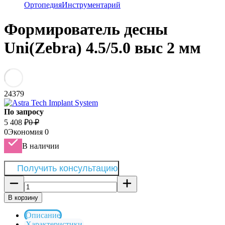
Ортопедия
Инструментарий
Формирователь десны
Uni(Zebra) 4.5/5.0 выс 2 мм
24379
По запросу
5 408
₽
0
₽
0
Экономия
0
В наличии
Получить консультацию
В корзину
Описание
Характеристики