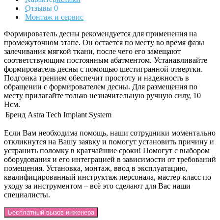
Отзывы 0
Монтаж и сервис
Формирователь десны рекомендуется для применения на
промежуточном этапе. Он остается по месту во время фазы
залечивания мягкой ткани, после чего его замещают
соответствующим постоянным абатментом. Устанавливайте
формирователь десны с помощью шестигранной отвертки.
Подгонка трением обеспечит простоту и надежность в
обращении с формирователем десны. Для размещения по
месту прилагайте только незначительную ручную силу, 10
Нсм.
Бренд
Astra Tech Implant System
Если Вам необходима помощь, наши сотрудники моментально
откликнутся на Вашу заявку и помогут установить причину и
устранить поломку в кратчайшие сроки! Помогут с выбором
оборудования и его интеграцией в зависимости от требований
помещения. Установка, монтаж, ввод в эксплуатацию,
квалифицированный инструктаж персонала, мастер-класс по
уходу за инструментом – всё это сделают для Вас наши
специалисты.
Бесплатный вызов инженера