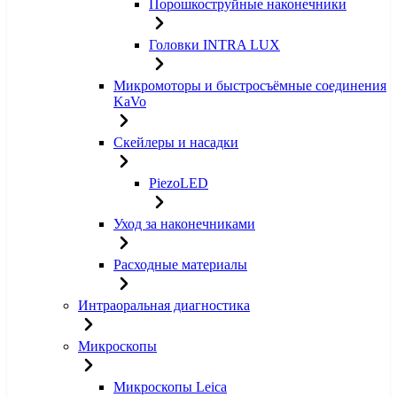
Порошкоструйные наконечники
Головки INTRA LUX
Микромоторы и быстросъёмные соединения
KaVo
Скейлеры и насадки
PiezoLED
Уход за наконечниками
Расходные материалы
Интраоральная диагностика
Микроскопы
Микроскопы Leica