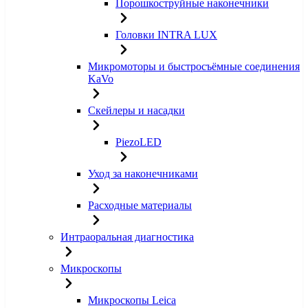
Порошкоструйные наконечники
Головки INTRA LUX
Микромоторы и быстросъёмные соединения
KaVo
Скейлеры и насадки
PiezoLED
Уход за наконечниками
Расходные материалы
Интраоральная диагностика
Микроскопы
Микроскопы Leica