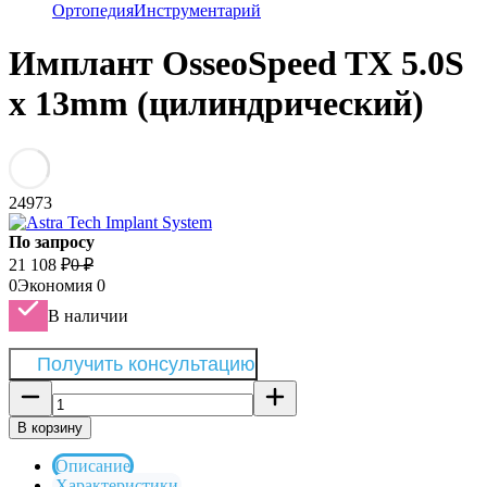
Ортопедия
Инструментарий
Имплант OsseoSpeed TX 5.0S
х 13mm (цилиндрический)
24973
По запросу
21 108
₽
0
₽
0
Экономия
0
В наличии
Получить консультацию
В корзину
Описание
Характеристики