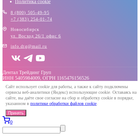
Политика cookie
8 (800) 505-49-95
+7 (383) 254-01-74
Новосибирск
ул. Восход 26/1 офис 6
info.dtg@mail.ru
Дентал Трейдинг Груп
ИНН 5405984009, ОГРН 1165476156526
Сайт использует cookie для работы, а также к сайту подключены
сервисы веб-аналитики (Яндекс) использующие cookie. Оставаясь на
сайте, вы даёте свое согласие на сбор и обработку cookie в порядке,
указанном в
политике обработки файлов cookie
.
Принять
0