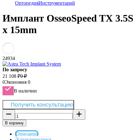
Ортопедия
Инструментарий
Имплант OsseoSpeed TX 3.5S
х 15mm
24934
По запросу
21 108
₽
0
₽
0
Экономия
0
В наличии
Получить консультацию
В корзину
Описание
Характеристики