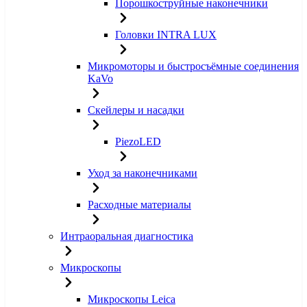
Порошкоструйные наконечники
Головки INTRA LUX
Микромоторы и быстросъёмные соединения
KaVo
Скейлеры и насадки
PiezoLED
Уход за наконечниками
Расходные материалы
Интраоральная диагностика
Микроскопы
Микроскопы Leica