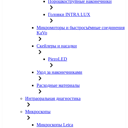
Порошкоструйные наконечники
Головки INTRA LUX
Микромоторы и быстросъёмные соединения
KaVo
Скейлеры и насадки
PiezoLED
Уход за наконечниками
Расходные материалы
Интраоральная диагностика
Микроскопы
Микроскопы Leica