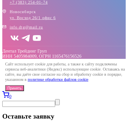
+7 (383) 254-01-74
Новосибирск
ул. Восход 26/1 офис 6
info.dtg@mail.ru
Дентал Трейдинг Груп
ИНН 5405984009, ОГРН 1165476156526
Сайт использует cookie для работы, а также к сайту подключены
сервисы веб-аналитики (Яндекс) использующие cookie. Оставаясь на
сайте, вы даёте свое согласие на сбор и обработку cookie в порядке,
указанном в
политике обработки файлов cookie
.
Принять
0
Оставьте заявку