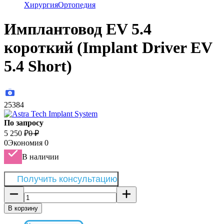
Хирургия
Ортопедия
Имплантовод EV 5.4
короткий (Implant Driver EV
5.4 Short)
25384
По запросу
5 250
₽
0
₽
0
Экономия
0
В наличии
Получить консультацию
В корзину