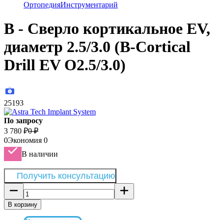
Ортопедия
Инструментарий
B - Сверло кортикальное EV,
диаметр 2.5/3.0 (B-Cortical
Drill EV O2.5/3.0)
25193
По запросу
3 780
₽
0
₽
0
Экономия
0
В наличии
Получить консультацию
В корзину