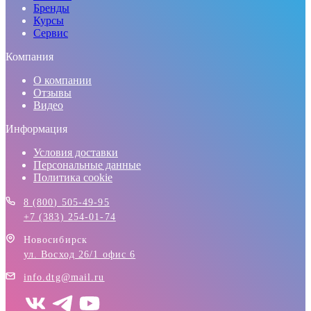
Бренды
Курсы
Сервис
Компания
О компании
Отзывы
Видео
Информация
Условия доставки
Персональные данные
Политика cookie
8 (800) 505-49-95
+7 (383) 254-01-74
Новосибирск
ул. Восход 26/1 офис 6
info.dtg@mail.ru