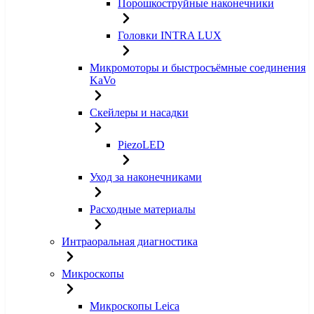
Порошкоструйные наконечники
Головки INTRA LUX
Микромоторы и быстросъёмные соединения
KaVo
Скейлеры и насадки
PiezoLED
Уход за наконечниками
Расходные материалы
Интраоральная диагностика
Микроскопы
Микроскопы Leica