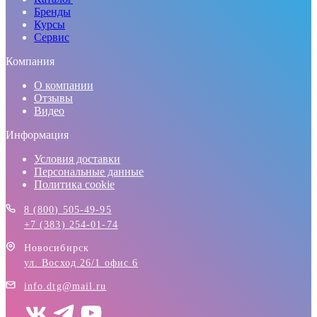
Бренды
Курсы
Сервис
Компания
О компании
Отзывы
Видео
Информация
Условия доставки
Персональные данные
Политика cookie
8 (800) 505-49-95
+7 (383) 254-01-74
Новосибирск
ул. Восход 26/1 офис 6
info.dtg@mail.ru