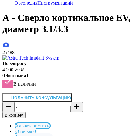
Ортопедия
Инструментарий
А - Сверло кортикальное EV,
диаметр 3.1/3.3
25488
По запросу
4 200
₽
0
₽
0
Экономия
0
В наличии
Получить консультацию
В корзину
Характеристики
Отзывы 0