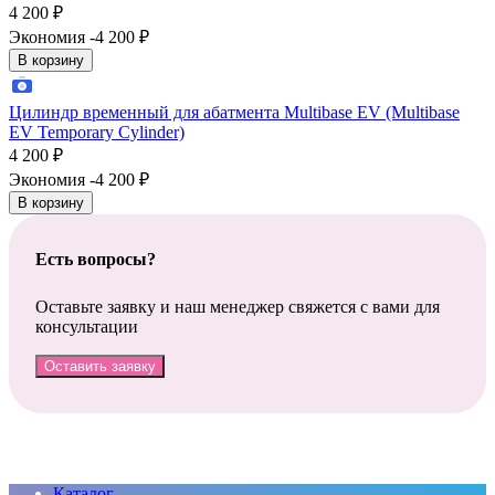
4 200
₽
Экономия -4 200
₽
В корзину
Цилиндр временный для абатмента Multibase EV (Multibase
EV Temporary Cylinder)
4 200
₽
Экономия -4 200
₽
В корзину
Есть вопросы?
Оставьте заявку и наш менеджер свяжется с вами для
консультации
Оставить заявку
Каталог