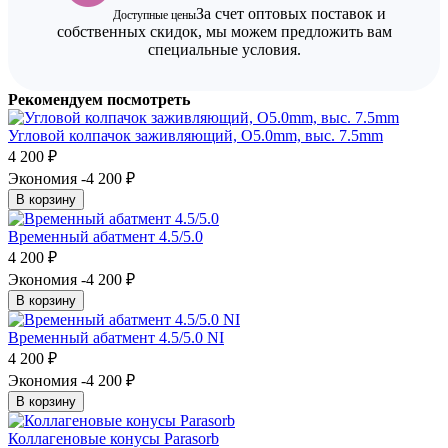
За счет оптовых поставок и
Доступные цены
собственных скидок, мы можем предложить вам
специальные условия.
Рекомендуем посмотреть
Угловой колпачок заживляющий, O5.0mm, выс. 7.5mm
4 200
₽
Экономия -4 200
₽
В корзину
Временный абатмент 4.5/5.0
4 200
₽
Экономия -4 200
₽
В корзину
Временный абатмент 4.5/5.0 NI
4 200
₽
Экономия -4 200
₽
В корзину
Коллагеновые конусы Parasorb