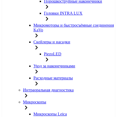
Порошкоструйные наконечники
Головки INTRA LUX
Микромоторы и быстросъёмные соединения
KaVo
Скейлеры и насадки
PiezoLED
Уход за наконечниками
Расходные материалы
Интраоральная диагностика
Микроскопы
Микроскопы Leica