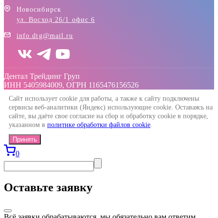
Новосибирск
ул. Восход 26/1 офис 6
info.dtg@mail.ru
Дентал Трейдинг Груп
ИНН 5405984009, ОГРН 1165476156526
Сайт использует cookie для работы, а также к сайту подключены
сервисы веб-аналитики (Яндекс) использующие cookie. Оставаясь на
сайте, вы даёте свое согласие на сбор и обработку cookie в порядке,
указанном в
политике обработки файлов cookie
.
Принять
0
Оставьте заявку
Всё заявки обрабатываются, мы обязательно вам ответим.