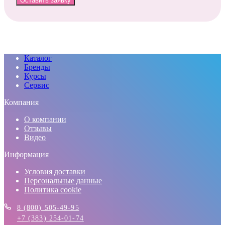
Оставить заявку
Каталог
Бренды
Курсы
Сервис
Компания
О компании
Отзывы
Видео
Информация
Условия доставки
Персональные данные
Политика cookie
8 (800) 505-49-95
+7 (383) 254-01-74