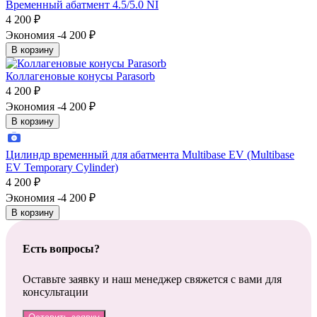
Временный абатмент 4.5/5.0 NI
4 200
₽
Экономия -4 200
₽
В корзину
Коллагеновые конусы Parasorb
4 200
₽
Экономия -4 200
₽
В корзину
Цилиндр временный для абатмента Multibase EV (Multibase
EV Temporary Cylinder)
4 200
₽
Экономия -4 200
₽
В корзину
Есть вопросы?
Оставьте заявку и наш менеджер свяжется с вами для
консультации