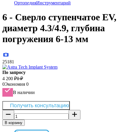
Ортопедия
Инструментарий
6 - Сверло ступенчатое EV,
диаметр 4.3/4.9, глубина
погружения 6-13 мм
25181
По запросу
4 200
₽
0
₽
0
Экономия
0
В наличии
Получить консультацию
В корзину