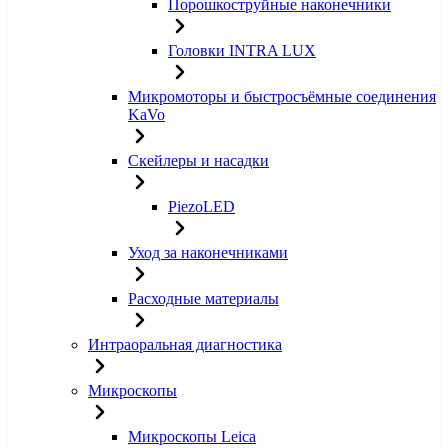
Порошкоструйные наконечники
Головки INTRA LUX
Микромоторы и быстросъёмные соединения
KaVo
Скейлеры и насадки
PiezoLED
Уход за наконечниками
Расходные материалы
Интраоральная диагностика
Микроскопы
Микроскопы Leica